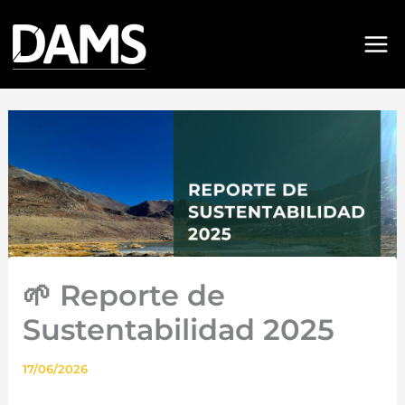
Ir
al
contenido
🌱 Reporte de
Sustentabilidad 2025
17/06/2026