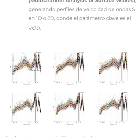
(Multichannel Analysis of Surface Waves)
,
generando perfiles de velocidad de ondas S
en 1D o 2D, donde el parámetro clave es el
Vs30.