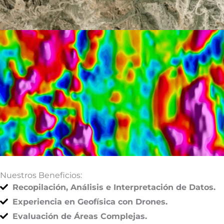
Nuestros Beneficios:
Recopilación, Análisis e Interpretación de Datos.
Experiencia en Geofísica con Drones.
Evaluación de Áreas Complejas.