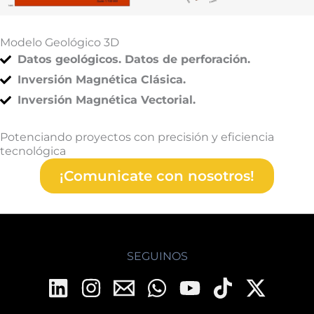
Modelo Geológico 3D
Datos geológicos. Datos de perforación.
Inversión Magnética Clásica.
Inversión Magnética Vectorial.
Potenciando proyectos con precisión y eficiencia
tecnológica
¡Comunicate con nosotros!
SEGUINOS