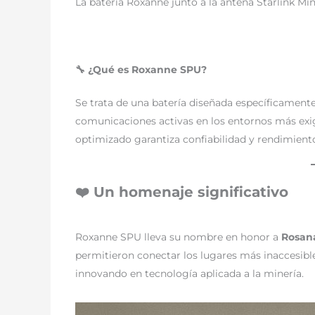
La batería Roxanne junto a la antena Starlink Mi
🔧 ¿Qué es Roxanne SPU?
Se trata de una batería diseñada específicament
comunicaciones activas en los entornos más exi
optimizado garantiza confiabilidad y rendimien
❤️ Un homenaje significativo
Roxanne SPU lleva su nombre en honor a
Rosan
permitieron conectar los lugares más inaccesible
innovando en tecnología aplicada a la minería.