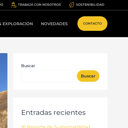
RO
TRABAJÁ CON NOSOTROS
SOSTENIBILIDAD
 & EXPLORACIÓN
NOVEDADES
CONTACTO
Buscar
Buscar
Entradas recientes
🌱 Reporte de Sustentabilidad