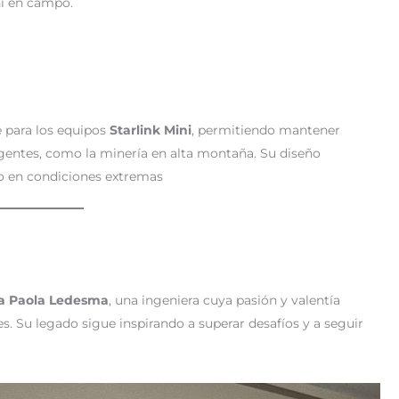
ni en campo.
e para los equipos
Starlink Mini
, permitiendo mantener
gentes, como la minería en alta montaña. Su diseño
to en condiciones extremas
a Paola Ledesma
, una ingeniera cuya pasión y valentía
s. Su legado sigue inspirando a superar desafíos y a seguir